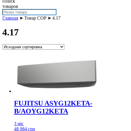
Поиск
товаров
Главная
➤ Товар COP ➤ 4.17
4.17
FUJITSU ASYG12KETA-
B/AOYG12KETA
3 міс
48 984 грн