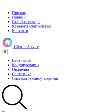
Про нас
Новини
Статті та огляди
Каталоги спліт-систем
Контакти
Climate
Service
0
Вентиляція
Кондиціювання
Опалення
Сантехніка
Системи туманоутворення