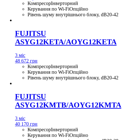
Компресор
Інверторний
Керування по Wi-Fi
Опційно
Рівень шуму внутрішнього блоку, dB
20-42
FUJITSU
ASYG12KETA/AOYG12KETA
3 міс
48 672 грн
Компресор
Інверторний
Керування по Wi-Fi
Опційно
Рівень шуму внутрішнього блоку, dB
20-42
FUJITSU
ASYG12KMTB/AOYG12KMTA
3 міс
40 170 грн
Компресор
Інверторний
Керування по Wi-Fi
Опційно