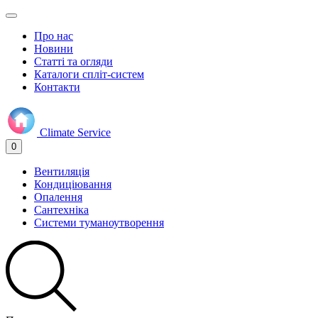
Про нас
Новини
Статті та огляди
Каталоги спліт-систем
Контакти
Climate
Service
0
Вентиляція
Кондиціювання
Опалення
Сантехніка
Системи туманоутворення