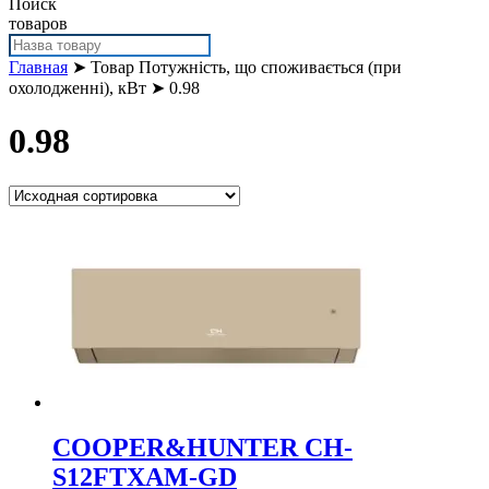
Поиск
товаров
Главная
➤ Товар Потужність, що споживається (при
охолодженні), кВт ➤ 0.98
0.98
COOPER&HUNTER CH-
S12FTXAM-GD