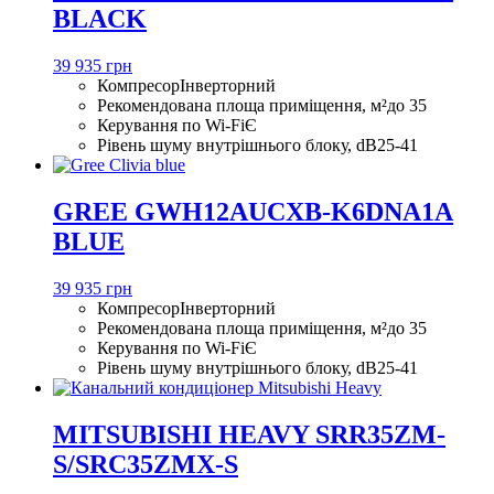
BLACK
39 935 грн
Компресор
Інверторний
Рекомендована площа приміщення, м²
до 35
Керування по Wi-Fi
Є
Рівень шуму внутрішнього блоку, dB
25-41
GREE GWH12AUCXB-K6DNA1A
BLUE
39 935 грн
Компресор
Інверторний
Рекомендована площа приміщення, м²
до 35
Керування по Wi-Fi
Є
Рівень шуму внутрішнього блоку, dB
25-41
MITSUBISHI HEAVY SRR35ZM-
S/SRC35ZMX-S