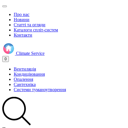
Про нас
Новини
Статті та огляди
Каталоги спліт-систем
Контакти
Climate
Service
0
Вентиляція
Кондиціювання
Опалення
Сантехніка
Системи туманоутворення