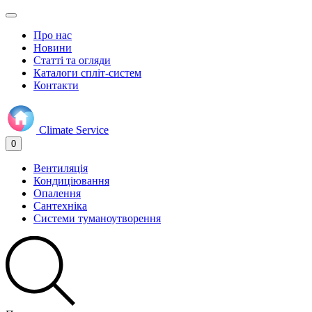
Про нас
Новини
Статті та огляди
Каталоги спліт-систем
Контакти
Climate
Service
0
Вентиляція
Кондиціювання
Опалення
Сантехніка
Системи туманоутворення