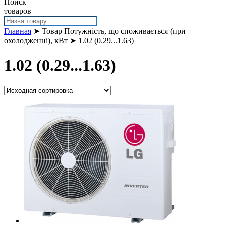
Поиск
товаров
Главная
➤ Товар Потужність, що споживається (при
охолодженні), кВт ➤ 1.02 (0.29...1.63)
1.02 (0.29...1.63)