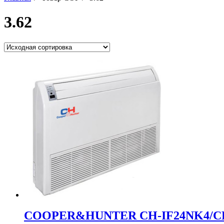
3.62
COOPER&HUNTER CH-IF24NK4/C