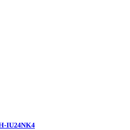
H-IU24NK4