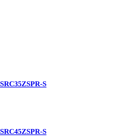
/SRC35ZSPR-S
/SRC45ZSPR-S