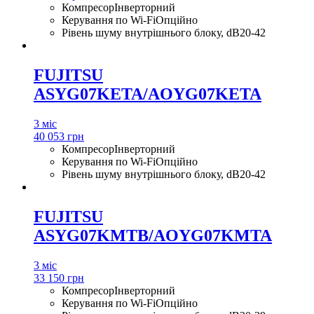
Компресор
Інверторний
Керування по Wi-Fi
Опційно
Рівень шуму внутрішнього блоку, dB
20-42
FUJITSU
ASYG07KETA/AOYG07KETA
3 міс
40 053 грн
Компресор
Інверторний
Керування по Wi-Fi
Опційно
Рівень шуму внутрішнього блоку, dB
20-42
FUJITSU
ASYG07KMTB/AOYG07KMTA
3 міс
33 150 грн
Компресор
Інверторний
Керування по Wi-Fi
Опційно