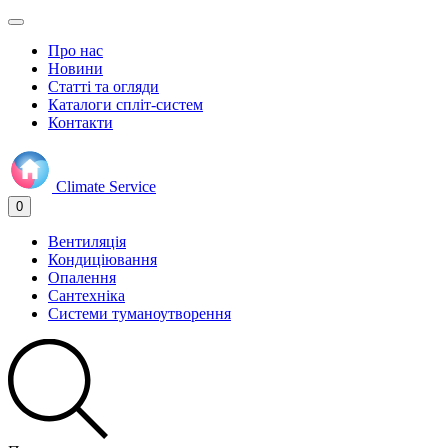
Про нас
Новини
Статті та огляди
Каталоги спліт-систем
Контакти
Climate
Service
0
Вентиляція
Кондиціювання
Опалення
Сантехніка
Системи туманоутворення