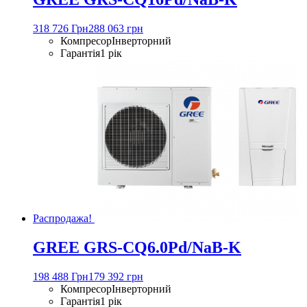
318 726 Грн
288 063 грн
Компресор
Інверторний
Гарантія
1 рік
Распродажа!
GREE GRS-CQ6.0Pd/NaB-K
198 488 Грн
179 392 грн
Компресор
Інверторний
Гарантія
1 рік