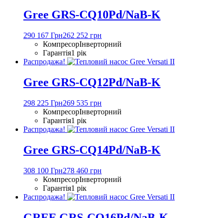
Gree GRS-CQ10Pd/NaB-K
290 167 Грн
262 252 грн
Компресор
Інверторний
Гарантія
1 рік
Распродажа!
Gree GRS-CQ12Pd/NaB-K
298 225 Грн
269 535 грн
Компресор
Інверторний
Гарантія
1 рік
Распродажа!
Gree GRS-CQ14Pd/NaB-K
308 100 Грн
278 460 грн
Компресор
Інверторний
Гарантія
1 рік
Распродажа!
GREE GRS-CQ16Pd/NaB-K