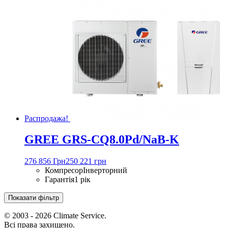
Распродажа!
GREE GRS-CQ8.0Pd/NaB-K
276 856 Грн
250 221 грн
Компресор
Інверторний
Гарантія
1 рік
Показати фільтр
© 2003 - 2026 Climate Service.
Всі права захищено.