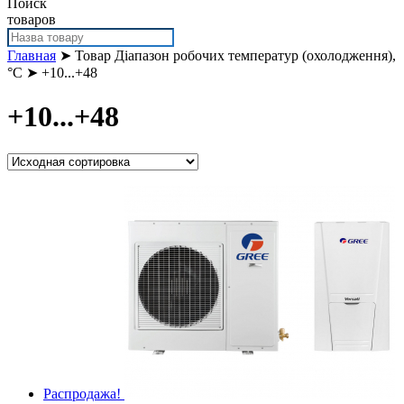
Поиск
товаров
Главная
➤ Товар Діапазон робочих температур (охолодження),
°С ➤ +10...+48
+10...+48
Распродажа!