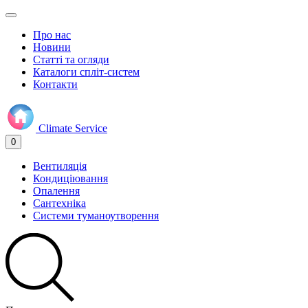
Про нас
Новини
Статті та огляди
Каталоги спліт-систем
Контакти
Climate
Service
0
Вентиляція
Кондиціювання
Опалення
Сантехніка
Системи туманоутворення