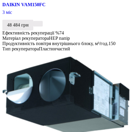
DAIKIN VAM150FC
3 міс
48 484 грн
Ефективність рекуперації %
74
Матеріал рекуператора
HEP папір
Продуктивність повітря внутрішнього блоку, м³/год.
150
Тип рекуператора
Пластинчастий