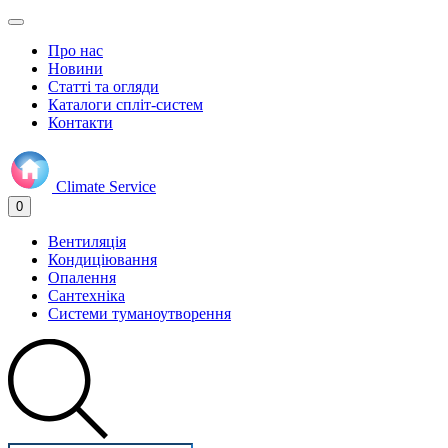
Про нас
Новини
Статті та огляди
Каталоги спліт-систем
Контакти
Climate
Service
0
Вентиляція
Кондиціювання
Опалення
Сантехніка
Системи туманоутворення