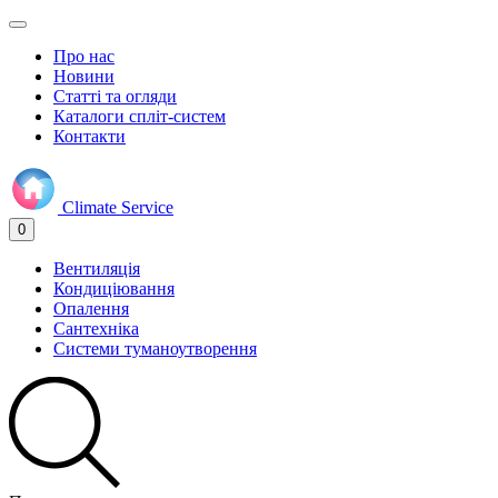
Про нас
Новини
Статті та огляди
Каталоги спліт-систем
Контакти
Climate
Service
0
Вентиляція
Кондиціювання
Опалення
Сантехніка
Системи туманоутворення