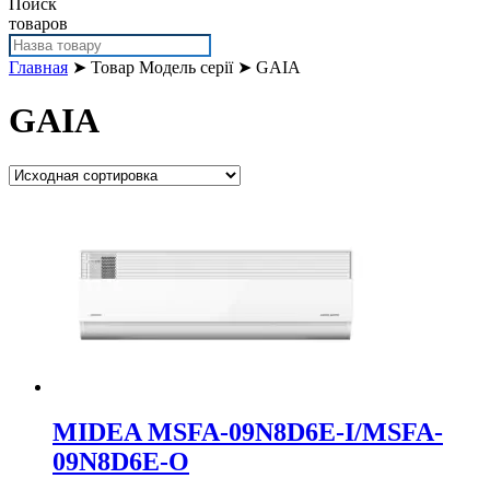
Поиск
товаров
Главная
➤ Товар Модель серії ➤ GAIA
GAIA
MIDEA MSFA-09N8D6E-I/MSFA-
09N8D6E-O