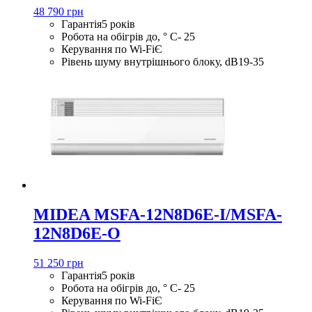
48 790 грн
Гарантія
5 років
Робота на обігрів до, ° С
- 25
Керування по Wi-Fi
Є
Рівень шуму внутрішнього блоку, dB
19-35
MIDEA MSFA-12N8D6E-I/MSFA-
12N8D6E-O
51 250 грн
Гарантія
5 років
Робота на обігрів до, ° С
- 25
Керування по Wi-Fi
Є