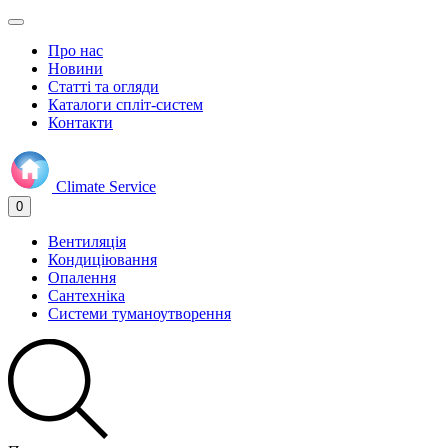
Про нас
Новини
Статті та огляди
Каталоги спліт-систем
Контакти
Climate
Service
0
Вентиляція
Кондиціювання
Опалення
Сантехніка
Системи туманоутворення