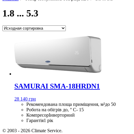
1.8 ... 5.3
SAMURAI SMA-18HRDN1
28 140 грн
Рекомендована площа приміщення, м²
до 50
Робота на обігрів до, ° С
- 15
Компресор
Інверторний
Гарантія
1 рік
© 2003 - 2026 Climate Service.