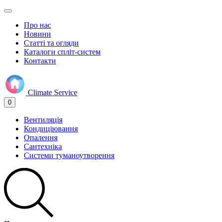
Про нас
Новини
Статті та огляди
Каталоги спліт-систем
Контакти
Climate
Service
0
Вентиляція
Кондиціювання
Опалення
Сантехніка
Системи туманоутворення