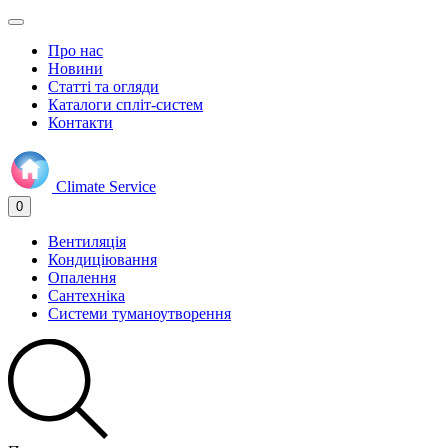
Про нас
Новини
Статті та огляди
Каталоги спліт-систем
Контакти
Climate
Service
0
Вентиляція
Кондиціювання
Опалення
Сантехніка
Системи туманоутворення