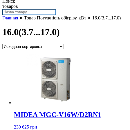
Поиск
товаров
Главная
➤ Товар Потужність обігріву, кВт ➤ 16.0(3.7...17.0)
16.0(3.7...17.0)
MIDEA MGC-V16W/D2RN1
230 625 грн