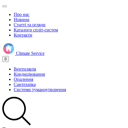
Про нас
Новини
Статті та огляди
Каталоги спліт-систем
Контакти
Climate
Service
0
Вентиляція
Кондиціювання
Опалення
Сантехніка
Системи туманоутворення