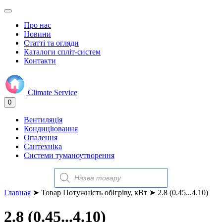
Про нас
Новини
Статті та огляди
Каталоги спліт-систем
Контакти
Climate
Service
0
Вентиляція
Кондиціювання
Опалення
Сантехніка
Системи туманоутворення
Поиск
товаров
Главная
➤ Товар Потужність обігріву, кВт ➤ 2.8 (0.45...4.10)
2.8 (0.45...4.10)