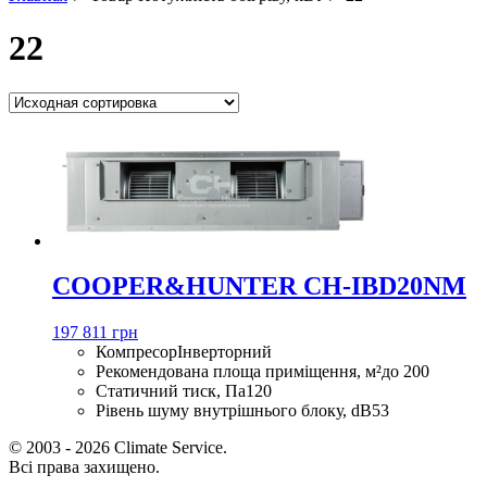
22
COOPER&HUNTER CH-IBD20NM
197 811 грн
Компресор
Інверторний
Рекомендована площа приміщення, м²
до 200
Статичний тиск, Па
120
Рівень шуму внутрішнього блоку, dB
53
© 2003 - 2026 Climate Service.
Всі права захищено.