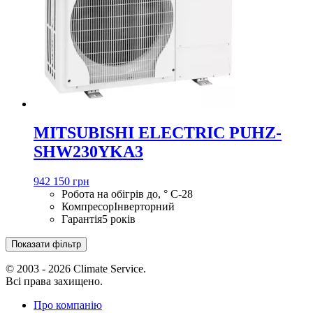
MITSUBISHI ELECTRIC PUHZ-
SHW230YKA3
942 150 грн
Робота на обігрів до, ° С
-28
Компресор
Інверторний
Гарантія
5 років
Показати фільтр
© 2003 - 2026 Climate Service.
Всі права захищено.
Про компанію