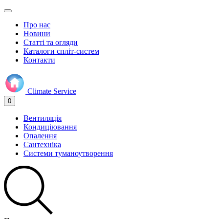
Про нас
Новини
Статті та огляди
Каталоги спліт-систем
Контакти
Climate
Service
0
Вентиляція
Кондиціювання
Опалення
Сантехніка
Системи туманоутворення