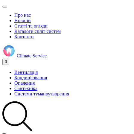
Про нас
Новини
Статті та огляди
Каталоги спліт-систем
Контакти
Climate
Service
0
Вентиляція
Кондиціювання
Опалення
Сантехніка
Системи туманоутворення