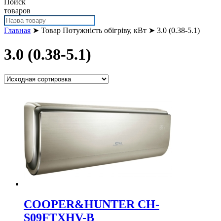
Поиск
товаров
Главная
➤ Товар Потужність обігріву, кВт ➤ 3.0 (0.38-5.1)
3.0 (0.38-5.1)
COOPER&HUNTER CH-
S09FTXHV-B