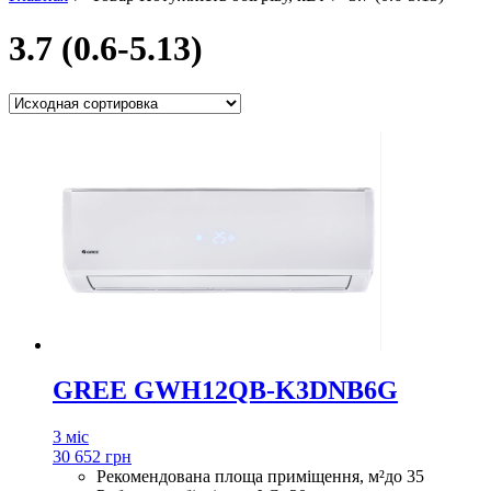
3.7 (0.6-5.13)
GREE GWH12QB-K3DNB6G
3 міс
30 652 грн
Рекомендована площа приміщення, м²
до 35