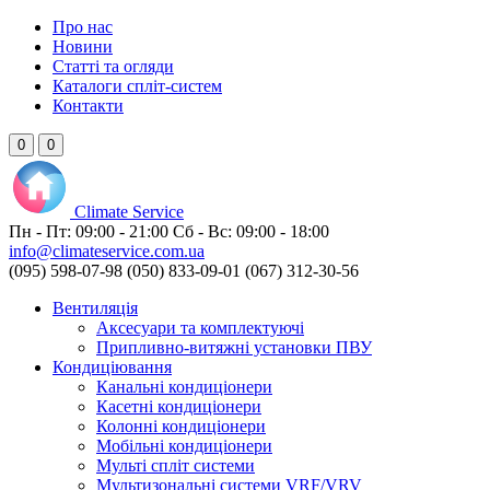
Про нас
Новини
Статті та огляди
Каталоги спліт-систем
Контакти
0
0
Climate
Service
Пн - Пт:
09:00 - 21:00
Сб - Вс:
09:00 - 18:00
info@climateservice.com.ua
(095) 598-07-98
(050) 833-09-01
(067) 312-30-56
Вентиляція
Аксесуари та комплектуючі
Припливно-витяжні установки ПВУ
Кондиціювання
Канальні кондиціонери
Касетні кондиціонери
Колонні кондиціонери
Мобільні кондиціонери
Мульті спліт системи
Мультизональні системи VRF/VRV