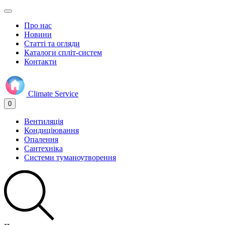
Про нас
Новини
Статті та огляди
Каталоги спліт-систем
Контакти
Climate
Service
0
Вентиляція
Кондиціювання
Опалення
Сантехніка
Системи туманоутворення