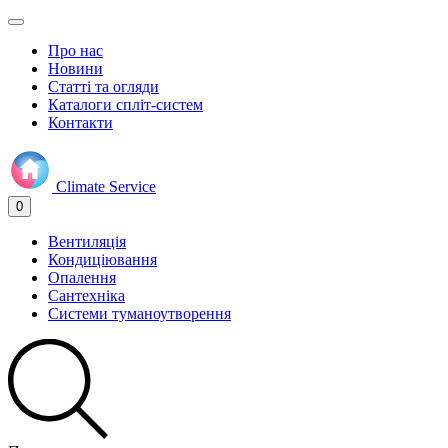
Про нас
Новини
Статті та огляди
Каталоги спліт-систем
Контакти
Climate
Service
0
Вентиляція
Кондиціювання
Опалення
Сантехніка
Системи туманоутворення