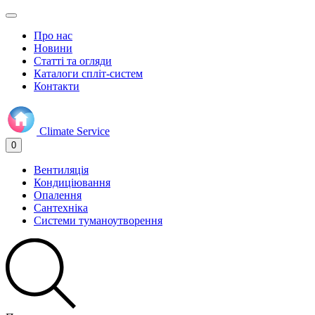
Про нас
Новини
Статті та огляди
Каталоги спліт-систем
Контакти
Climate
Service
0
Вентиляція
Кондиціювання
Опалення
Сантехніка
Системи туманоутворення