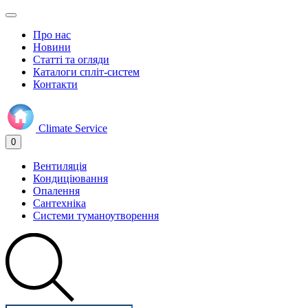
Про нас
Новини
Статті та огляди
Каталоги спліт-систем
Контакти
Climate
Service
0
Вентиляція
Кондиціювання
Опалення
Сантехніка
Системи туманоутворення