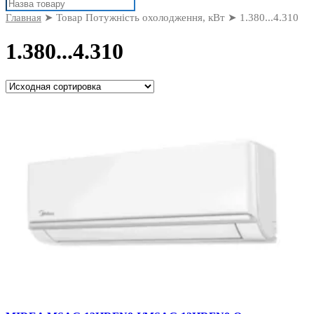
Поиск
товаров
Главная
➤ Товар Потужність охолодження, кВт ➤ 1.380...4.310
1.380...4.310