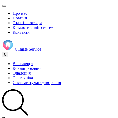
Про нас
Новини
Статті та огляди
Каталоги спліт-систем
Контакти
Climate
Service
0
Вентиляція
Кондиціювання
Опалення
Сантехніка
Системи туманоутворення