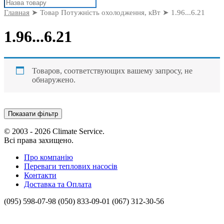
Поиск
товаров
Главная
➤ Товар Потужність охолодження, кВт ➤ 1.96...6.21
1.96...6.21
Товаров, соответствующих вашему запросу, не
обнаружено.
Показати фільтр
© 2003 - 2026 Climate Service.
Всі права захищено.
Про компанію
Переваги теплових насосів
Контакти
Доставка та Оплата
(095) 598-07-98
(050) 833-09-01
(067) 312-30-56