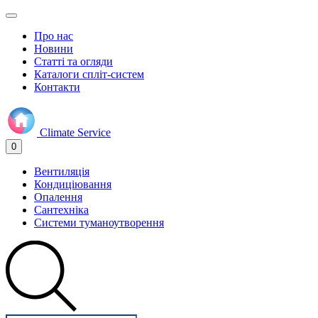
Про нас
Новини
Статті та огляди
Каталоги спліт-систем
Контакти
Climate
Service
0
Вентиляція
Кондиціювання
Опалення
Сантехніка
Системи туманоутворення