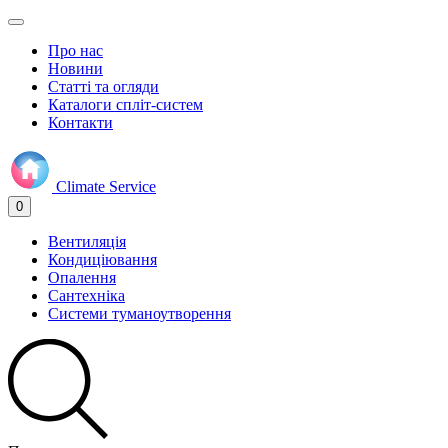
Про нас
Новини
Статті та огляди
Каталоги спліт-систем
Контакти
Climate
Service
0
Вентиляція
Кондиціювання
Опалення
Сантехніка
Системи туманоутворення