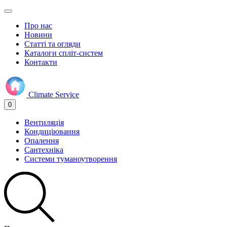
Про нас
Новини
Статті та огляди
Каталоги спліт-систем
Контакти
Climate
Service
0
Вентиляція
Кондиціювання
Опалення
Сантехніка
Системи туманоутворення