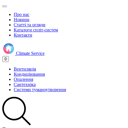
Про нас
Новини
Статті та огляди
Каталоги спліт-систем
Контакти
Climate
Service
0
Вентиляція
Кондиціювання
Опалення
Сантехніка
Системи туманоутворення