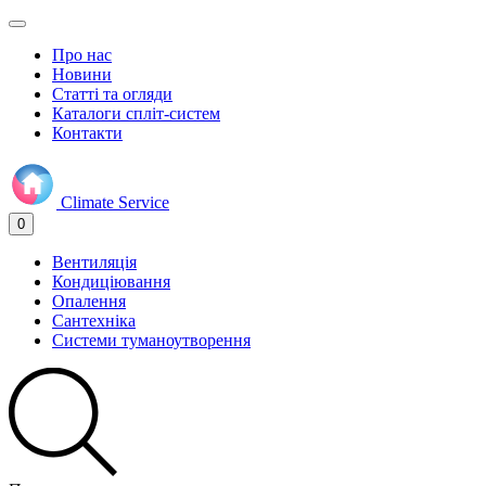
Про нас
Новини
Статті та огляди
Каталоги спліт-систем
Контакти
Climate
Service
0
Вентиляція
Кондиціювання
Опалення
Сантехніка
Системи туманоутворення