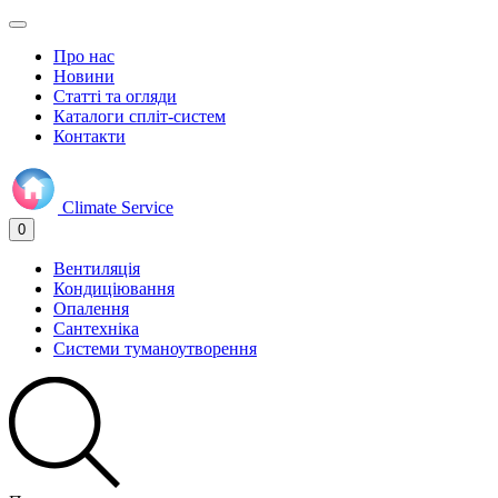
Про нас
Новини
Статті та огляди
Каталоги спліт-систем
Контакти
Climate
Service
0
Вентиляція
Кондиціювання
Опалення
Сантехніка
Системи туманоутворення