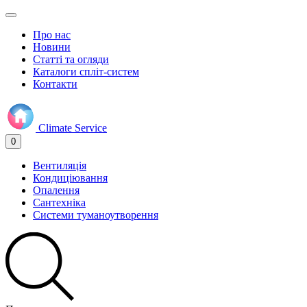
Про нас
Новини
Статті та огляди
Каталоги спліт-систем
Контакти
Climate
Service
0
Вентиляція
Кондиціювання
Опалення
Сантехніка
Системи туманоутворення