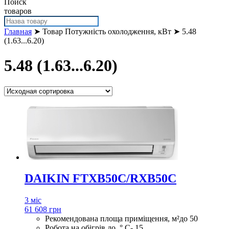
Поиск
товаров
Главная
➤ Товар Потужність охолодження, кВт ➤ 5.48
(1.63...6.20)
5.48 (1.63...6.20)
DAIKIN FTXB50C/RXB50C
3 міс
61 608 грн
Рекомендована площа приміщення, м²
до 50
Робота на обігрів до, ° С
- 15