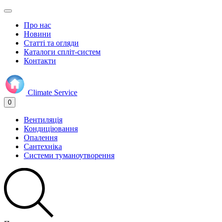
Про нас
Новини
Статті та огляди
Каталоги спліт-систем
Контакти
Climate
Service
0
Вентиляція
Кондиціювання
Опалення
Сантехніка
Системи туманоутворення