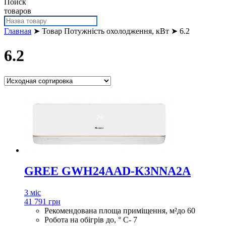
Поиск
товаров
Главная
➤ Товар Потужність охолодження, кВт ➤ 6.2
6.2
GREE GWH24AAD-K3NNA2A
3 міс
41 791 грн
Рекомендована площа приміщення, м²
до 60
Робота на обігрів до, ° С
- 7