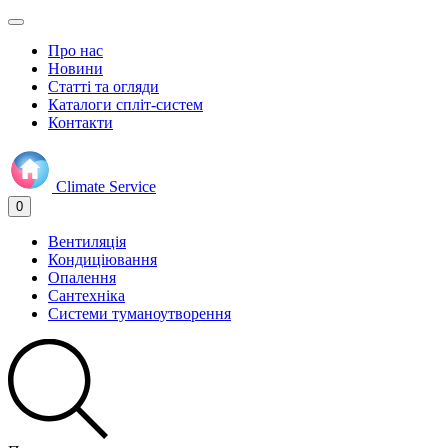
Про нас
Новини
Статті та огляди
Каталоги спліт-систем
Контакти
Climate
Service
0
Вентиляція
Кондиціювання
Опалення
Сантехніка
Системи туманоутворення