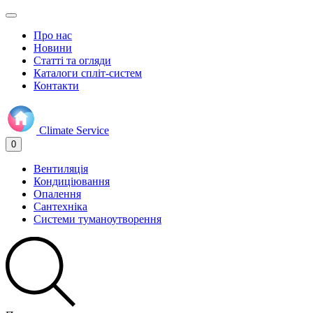
Про нас
Новини
Статті та огляди
Каталоги спліт-систем
Контакти
Climate
Service
0
Вентиляція
Кондиціювання
Опалення
Сантехніка
Системи туманоутворення