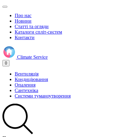
Про нас
Новини
Статті та огляди
Каталоги спліт-систем
Контакти
Climate
Service
0
Вентиляція
Кондиціювання
Опалення
Сантехніка
Системи туманоутворення