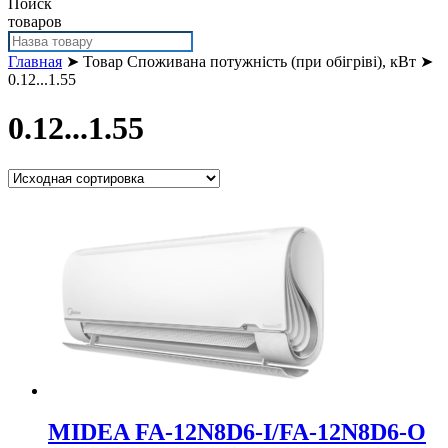
Поиск
товаров
Главная
➤ Товар Споживана потужність (при обігріві), кВт ➤
0.12...1.55
0.12...1.55
MIDEA FA-12N8D6-I/FA-12N8D6-O