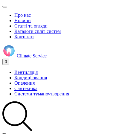
Про нас
Новини
Статті та огляди
Каталоги спліт-систем
Контакти
Climate
Service
0
Вентиляція
Кондиціювання
Опалення
Сантехніка
Системи туманоутворення