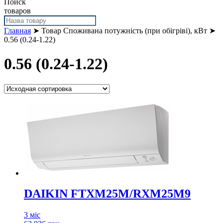
Поиск
товаров
Главная
➤ Товар Споживана потужність (при обігріві), кВт ➤
0.56 (0.24-1.22)
0.56 (0.24-1.22)
DAIKIN FTXM25M/RXM25M9
3 міс