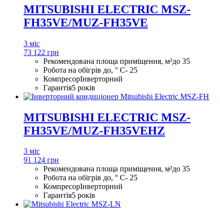
MITSUBISHI ELECTRIC MSZ-
FH35VE/MUZ-FH35VE
3 міс
73 122 грн
Рекомендована площа приміщення, м²
до 35
Робота на обігрів до, ° С
- 25
Компресор
Інверторний
Гарантія
5 років
MITSUBISHI ELECTRIC MSZ-
FH35VE/MUZ-FH35VEHZ
3 міс
91 124 грн
Рекомендована площа приміщення, м²
до 35
Робота на обігрів до, ° С
- 25
Компресор
Інверторний
Гарантія
5 років