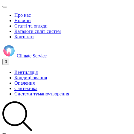
Про нас
Новини
Статті та огляди
Каталоги спліт-систем
Контакти
Climate
Service
0
Вентиляція
Кондиціювання
Опалення
Сантехніка
Системи туманоутворення