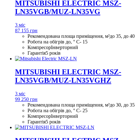
MITSUBISHI ELECTRIC MSZ-
LN35VGB/MUZ-LN35VG
3 міс
87 155 грн
Рекомендована площа приміщення, м²
до 35, до 40
Робота на обігрів до, ° С
- 15
Компресор
Інверторний
Гарантія
5 років
MITSUBISHI ELECTRIC MSZ-
LN35VGB/MUZ-LN35VGHZ
3 міс
99 250 грн
Рекомендована площа приміщення, м²
до 30, до 35
Робота на обігрів до, ° С
- 25
Компресор
Інверторний
Гарантія
5 років