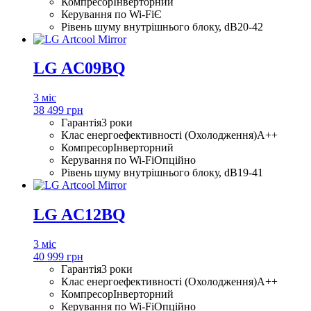
Компресор
Інверторний
Керування по Wi-Fi
Є
Рівень шуму внутрішнього блоку, dB
20-42
LG AC09BQ
3 міс
38 499 грн
Гарантія
3 роки
Клас енергоефективності (Охолодження)
A++
Компресор
Інверторний
Керування по Wi-Fi
Опційно
Рівень шуму внутрішнього блоку, dB
19-41
LG AC12BQ
3 міс
40 999 грн
Гарантія
3 роки
Клас енергоефективності (Охолодження)
A++
Компресор
Інверторний
Керування по Wi-Fi
Опційно