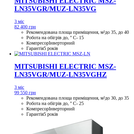
MITSUBISHI ELECTRIC MSZ-
LN35VGR/MUZ-LN35VG
3 міс
82 400 грн
Рекомендована площа приміщення, м²
до 35, до 40
Робота на обігрів до, ° С
- 15
Компресор
Інверторний
Гарантія
5 років
MITSUBISHI ELECTRIC MSZ-
LN35VGR/MUZ-LN35VGHZ
3 міс
99 550 грн
Рекомендована площа приміщення, м²
до 30, до 35
Робота на обігрів до, ° С
- 25
Компресор
Інверторний
Гарантія
5 років