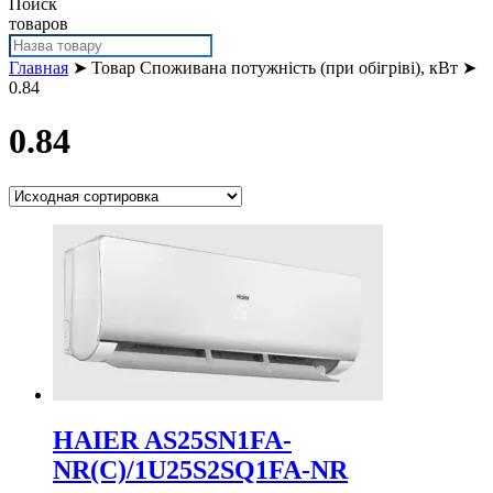
Поиск
товаров
Главная
➤ Товар Споживана потужність (при обігріві), кВт ➤
0.84
0.84
HAIER AS25SN1FA-
NR(С)/1U25S2SQ1FA-NR