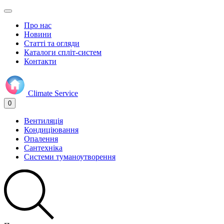
Про нас
Новини
Статті та огляди
Каталоги спліт-систем
Контакти
Climate
Service
0
Вентиляція
Кондиціювання
Опалення
Сантехніка
Системи туманоутворення