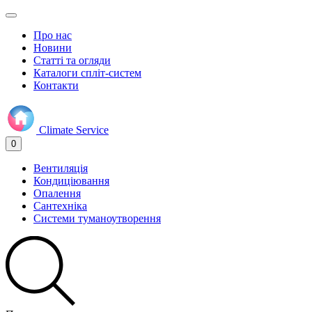
Про нас
Новини
Статті та огляди
Каталоги спліт-систем
Контакти
Climate
Service
0
Вентиляція
Кондиціювання
Опалення
Сантехніка
Системи туманоутворення