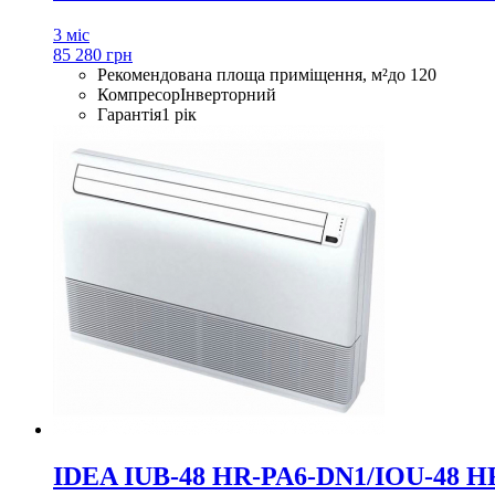
3 міс
85 280 грн
Рекомендована площа приміщення, м²
до 120
Компресор
Інверторний
Гарантія
1 рік
IDEA IUB-48 HR-PA6-DN1/IOU-48 H