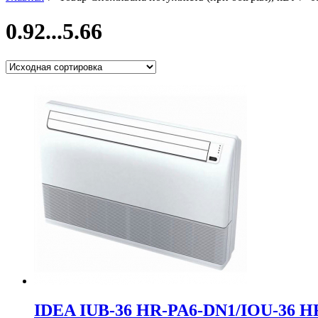
0.92...5.66
IDEA IUB-36 HR-PA6-DN1/IOU-36 H