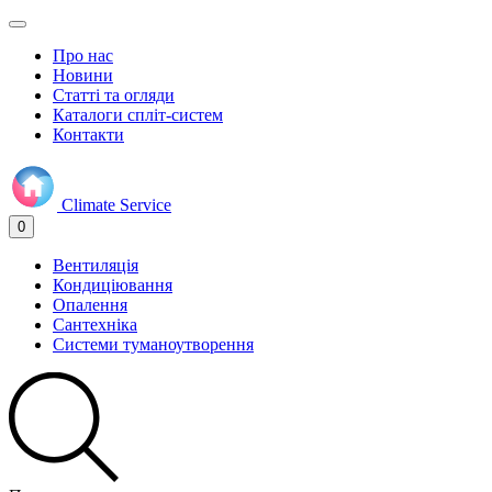
Про нас
Новини
Статті та огляди
Каталоги спліт-систем
Контакти
Climate
Service
0
Вентиляція
Кондиціювання
Опалення
Сантехніка
Системи туманоутворення