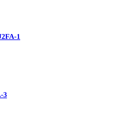
J2FA-1
-3