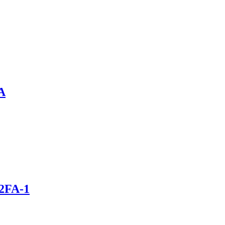
A
2FA-1