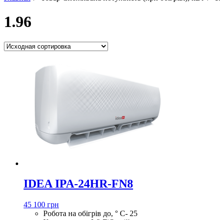
1.96
IDEA IPA-24HR-FN8
45 100 грн
Робота на обігрів до, ° С
- 25