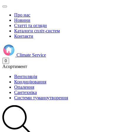
Про нас
Новини
Статті та огляди
Каталоги спліт-систем
Контакти
Climate
Service
0
Асортимент
Вентиляція
Кондиціювання
Опалення
Сантехніка
Системи туманоутворення