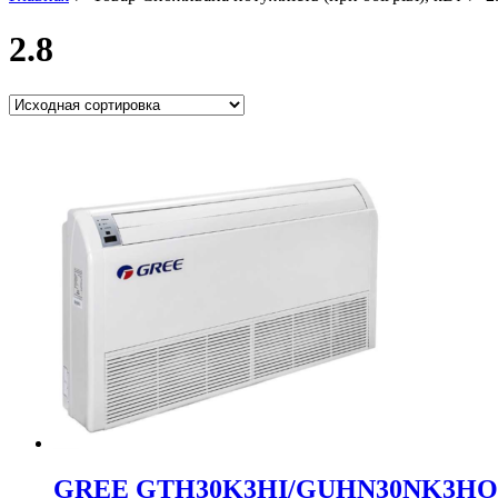
2.8
GREE GTH30K3HI/GUHN30NK3HO