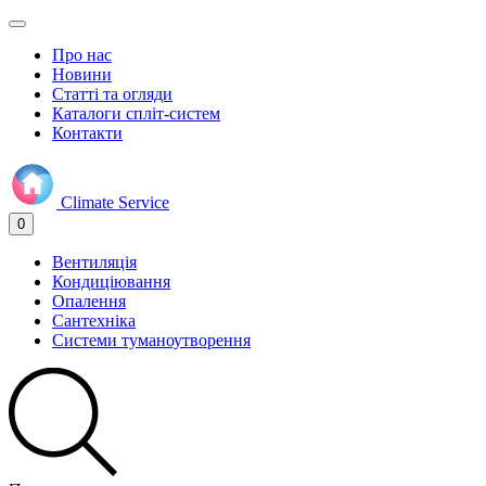
Про нас
Новини
Статті та огляди
Каталоги спліт-систем
Контакти
Climate
Service
0
Вентиляція
Кондиціювання
Опалення
Сантехніка
Системи туманоутворення