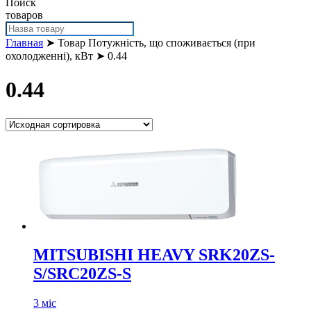
Поиск
товаров
Главная
➤ Товар Потужність, що споживається (при
охолодженні), кВт ➤ 0.44
0.44
MITSUBISHI HEAVY SRK20ZS-
S/SRC20ZS-S
3 міс