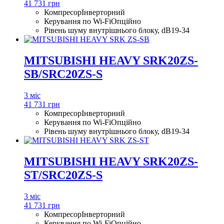
41 731 грн
Компресор
Інверторний
Керування по Wi-Fi
Опційно
Рівень шуму внутрішнього блоку, dB
19-34
MITSUBISHI HEAVY SRK20ZS-
SB/SRC20ZS-S
3 міс
41 731 грн
Компресор
Інверторний
Керування по Wi-Fi
Опційно
Рівень шуму внутрішнього блоку, dB
19-34
MITSUBISHI HEAVY SRK20ZS-
ST/SRC20ZS-S
3 міс
41 731 грн
Компресор
Інверторний
Керування по Wi-Fi
Опційно