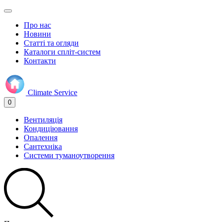
Про нас
Новини
Статті та огляди
Каталоги спліт-систем
Контакти
Climate
Service
0
Вентиляція
Кондиціювання
Опалення
Сантехніка
Системи туманоутворення