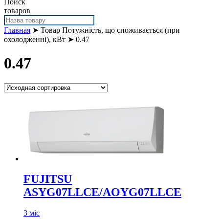
Поиск
товаров
Главная
➤ Товар Потужність, що споживається (при
охолодженні), кВт ➤ 0.47
0.47
FUJITSU
ASYG07LLCE/AOYG07LLCE
3 міс