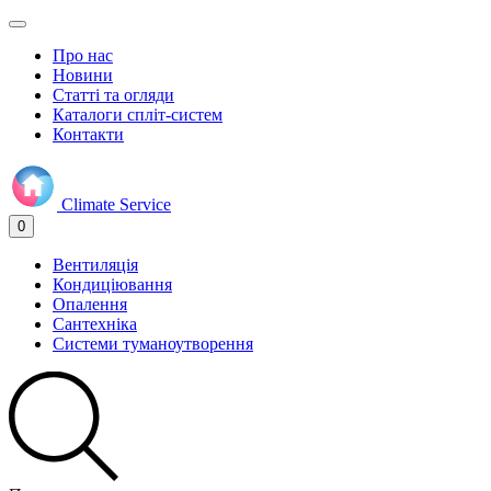
Про нас
Новини
Статті та огляди
Каталоги спліт-систем
Контакти
Climate
Service
0
Вентиляція
Кондиціювання
Опалення
Сантехніка
Системи туманоутворення