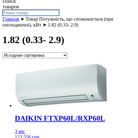
Поиск
товаров
Главная
➤ Товар Потужність, що споживається (при
охолодженні), кВт ➤ 1.82 (0.33- 2.9)
1.82 (0.33- 2.9)
DAIKIN FTXP60L/RXP60L
3 міс
123 556 грн