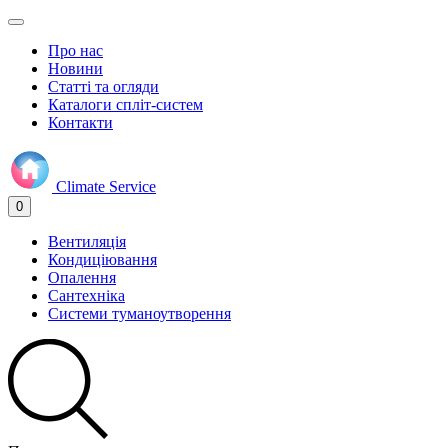
Про нас
Новини
Статті та огляди
Каталоги спліт-систем
Контакти
Climate
Service
0
Вентиляція
Кондиціювання
Опалення
Сантехніка
Системи туманоутворення