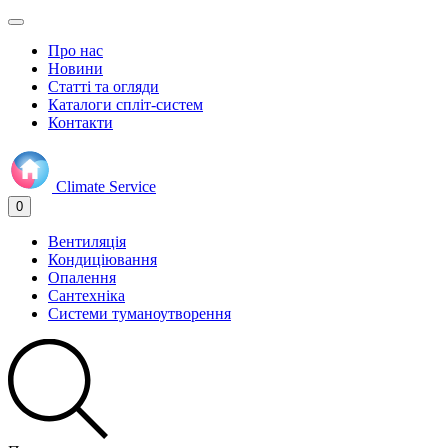
Про нас
Новини
Статті та огляди
Каталоги спліт-систем
Контакти
Climate
Service
0
Вентиляція
Кондиціювання
Опалення
Сантехніка
Системи туманоутворення