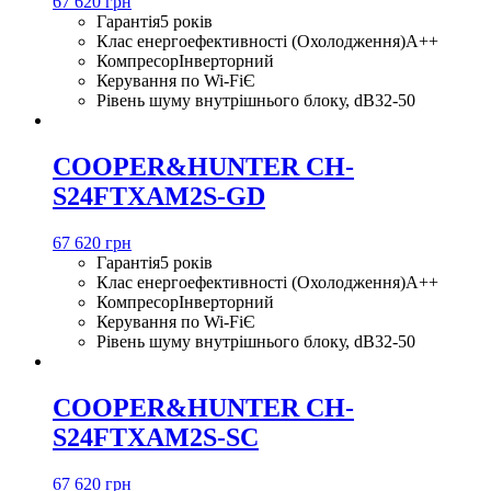
67 620 грн
Гарантія
5 років
Клас енергоефективності (Охолодження)
A++
Компресор
Інверторний
Керування по Wi-Fi
Є
Рівень шуму внутрішнього блоку, dB
32-50
COOPER&HUNTER CH-
S24FTXAM2S-GD
67 620 грн
Гарантія
5 років
Клас енергоефективності (Охолодження)
A++
Компресор
Інверторний
Керування по Wi-Fi
Є
Рівень шуму внутрішнього блоку, dB
32-50
COOPER&HUNTER CH-
S24FTXAM2S-SC
67 620 грн